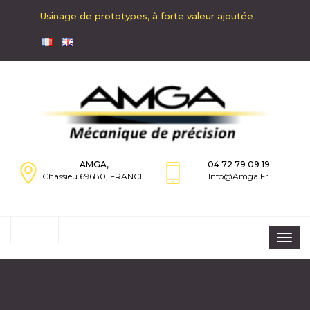
Usinage de prototypes, à forte valeur ajoutée
AMGA,
04 72 79 09 19
Chassieu 69680, FRANCE
Info@amga.fr