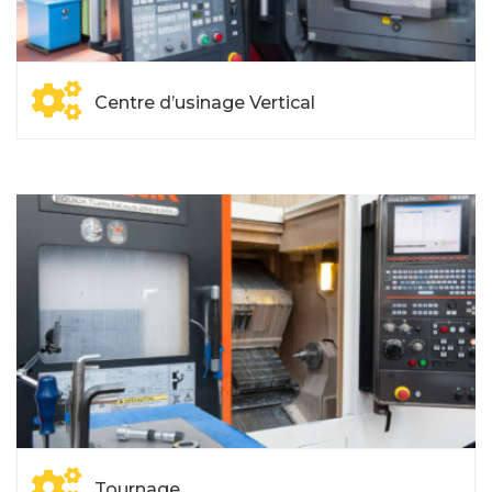
Centre d’usinage Vertical
Tournage