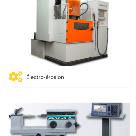
Électro-érosion