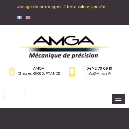
Usinage de prototypes, à forte valeur ajoutée
AMGA,
04 72 79 09 19
Chassieu 69680, FRANCE
Info@amga.fr