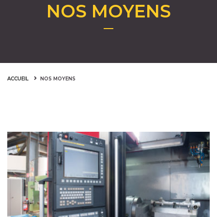
NOS MOYENS
ACCUEIL
NOS MOYENS